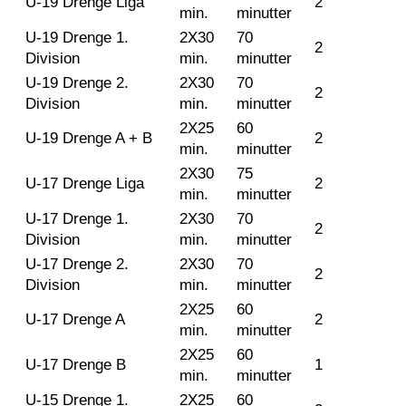
U-19 Drenge Liga
2
min.
minutter
U-19 Drenge 1.
2X30
70
2
Division
min.
minutter
U-19 Drenge 2.
2X30
70
2
Division
min.
minutter
2X25
60
U-19 Drenge A + B
2
min.
minutter
2X30
75
U-17 Drenge Liga
2
min.
minutter
U-17 Drenge 1.
2X30
70
2
Division
min.
minutter
U-17 Drenge 2.
2X30
70
2
Division
min.
minutter
2X25
60
U-17 Drenge A
2
min.
minutter
2X25
60
U-17 Drenge B
1
min.
minutter
U-15 Drenge 1.
2X25
60