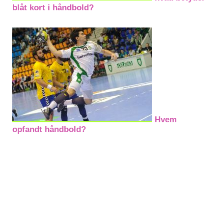
blåt kort i håndbold?
Hvem
opfandt håndbold?