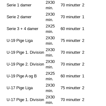
2X30
Serie 1 damer
70 minutter
2
min.
2X30
Serie 2 damer
70 minutter
1
min.
2X25
Serie 3 + 4 damer
60 minutter
1
min.
2X30
U-19 Pige Liga
75 minutter
2
min.
2X30
U-19 Pige 1. Division
70 minutter
2
min.
2X30
U-19 Pige 2. Division
70 minutter
2
min.
2X25
U-19 Pige A og B
60 minutter
1
min.
2X30
U-17 Pige Liga
75 minutter
2
min.
2X30
U-17 Pige 1. Division
70 minutter
2
min.