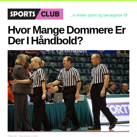
Hvor Mange Dommere Er
Der I Håndbold?
Billede: pixabay.com