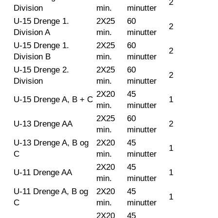
2
Division
min.
minutter
U-15 Drenge 1.
2X25
60
2
Division A
min.
minutter
U-15 Drenge 1.
2X25
60
2
Division B
min.
minutter
U-15 Drenge 2.
2X25
60
2
Division
min.
minutter
2X20
45
U-15 Drenge A, B + C
1
min.
minutter
2X25
60
U-13 Drenge AA
2
min.
minutter
U-13 Drenge A, B og
2X20
45
1
C
min.
minutter
2X20
45
U-11 Drenge AA
1
min.
minutter
U-11 Drenge A, B og
2X20
45
1
C
min.
minutter
2X20
45