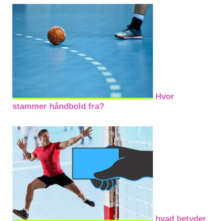
Hvor
stammer håndbold fra?
hvad betyder