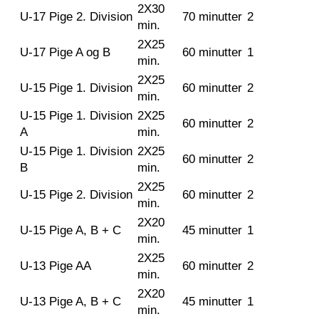
2X30
U-17 Pige 2. Division
70 minutter
2
min.
2X25
U-17 Pige A og B
60 minutter
1
min.
2X25
U-15 Pige 1. Division
60 minutter
2
min.
U-15 Pige 1. Division
2X25
60 minutter
2
A
min.
U-15 Pige 1. Division
2X25
60 minutter
2
B
min.
2X25
U-15 Pige 2. Division
60 minutter
2
min.
2X20
U-15 Pige A, B + C
45 minutter
1
min.
2X25
U-13 Pige AA
60 minutter
2
min.
2X20
U-13 Pige A, B + C
45 minutter
1
min.