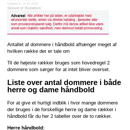
Udgivet d. 14.01.2020
Skrevet af: Redaktion
Antallet af dommere i håndbold afhænger meget af
hvilken række der er tale om
Til de højeste rækker bruges som hovedregel 2
dommere som sørger for at intet bliver overset.
Liste over antal dommere i både
herre og dame håndbold
For at give et hurtigt indblik i hvor mange dommere
der bruges i de forskellige herre og dame rækker i
håndbold får du her 2 tabeller over de to rækker.
Herre håndbold: