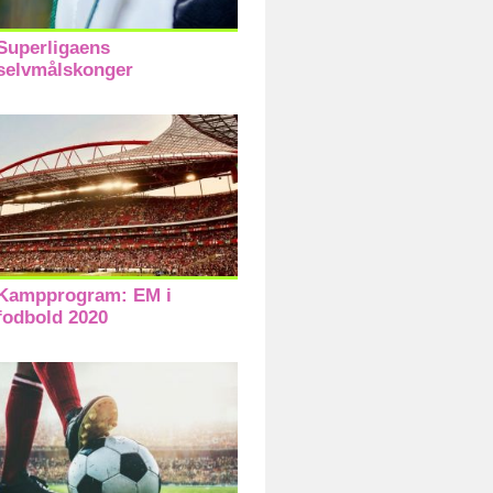
Superligaens
selvmålskonger
Kampprogram: EM i
fodbold 2020