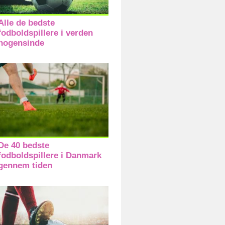
Alle de bedste
fodboldspillere i verden
nogensinde
De 40 bedste
fodboldspillere i Danmark
gennem tiden