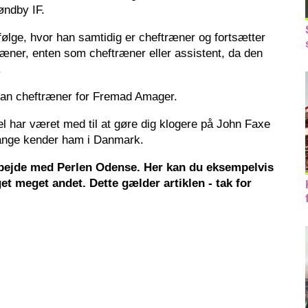
røndby IF.
rfølge, hvor han samtidig er cheftræner og fortsætter
ræner, enten som cheftræner eller assistent, da den
.
han cheftræner for Fremad Amager.
l har været med til at gøre dig klogere på John Faxe
mange kender ham i Danmark.
rbejde med Perlen Odense. Her kan du eksempelvis
et meget andet. Dette gælder artiklen - tak for