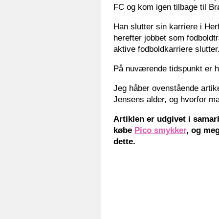
FC og kom igen tilbage til B
Han slutter sin karriere i He
herefter jobbet som fodboldt
aktive fodboldkarriere slutter
På nuværende tidspunkt er 
Jeg håber ovenstående artike
Jensens alder, og hvorfor 
Artiklen er udgivet i sama
købe
Pico smykker
, og meg
dette.