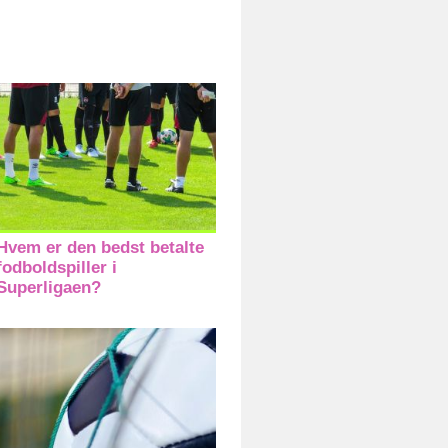
Hvem er den bedst betalte
fodboldspiller i
Superligaen?