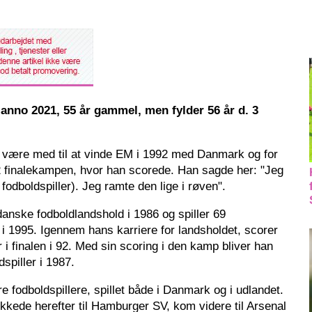
 anno 2021, 55 år gammel, men fylder 56 år d. 3
t være med til at vinde EM i 1992 med Danmark og for
finalekampen, hvor han scorede. Han sagde her: "Jeg
fodboldspiller). Jeg ramte den lige i røven".
anske fodboldlandshold i 1986 og spiller 69
i 1995. Igennem hans karriere for landsholdet, scorer
 i finalen i 92. Med sin scoring i den kamp bliver han
spiller i 1987.
 fodboldspillere, spillet både i Danmark og i udlandet.
ykkede herefter til Hamburger SV, kom videre til Arsenal