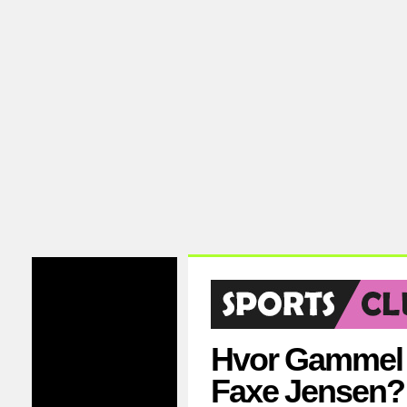
Hvor Gammel E
Faxe Jensen?