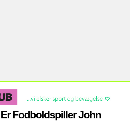
r Fodboldspiller John