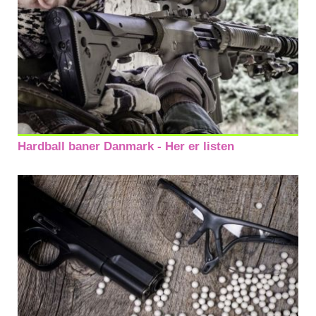
Hardball baner Danmark - Her er listen