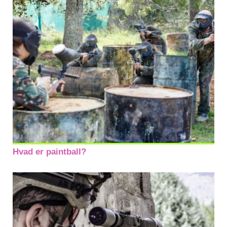
Hvad er paintball?