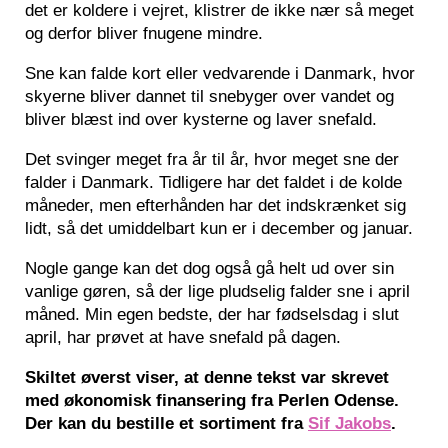
det er koldere i vejret, klistrer de ikke nær så meget
og derfor bliver fnugene mindre.
Sne kan falde kort eller vedvarende i Danmark, hvor
skyerne bliver dannet til snebyger over vandet og
bliver blæst ind over kysterne og laver snefald.
Det svinger meget fra år til år, hvor meget sne der
falder i Danmark. Tidligere har det faldet i de kolde
måneder, men efterhånden har det indskrænket sig
lidt, så det umiddelbart kun er i december og januar.
Nogle gange kan det dog også gå helt ud over sin
vanlige gøren, så der lige pludselig falder sne i april
måned. Min egen bedste, der har fødselsdag i slut
april, har prøvet at have snefald på dagen.
Skiltet øverst viser, at denne tekst var skrevet
med økonomisk finansering fra Perlen Odense.
Der kan du bestille et sortiment fra
Sif Jakobs
.