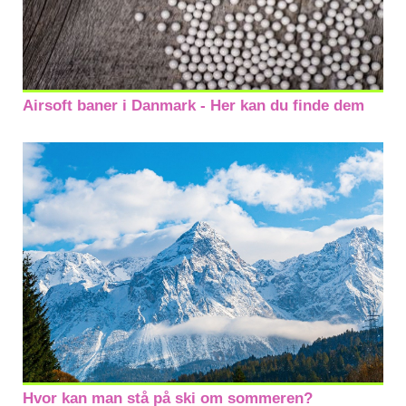
Airsoft baner i Danmark - Her kan du finde dem
Hvor kan man stå på ski om sommeren?